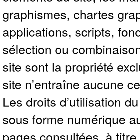
graphismes, chartes grap
applications, scripts, fonc
sélection ou combinaison
site sont la propriété exc
site n’entraîne aucune ce
Les droits d’utilisation 
sous forme numérique aux
pages consultées, à titre