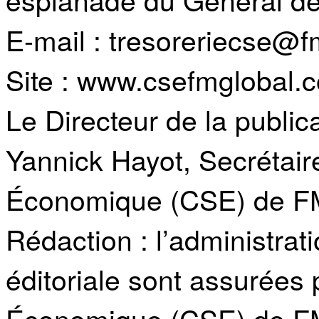
E-mail : tresoreriecse@
Site : www.csefmglobal.
Le Directeur de la publica
Yannick Hayot, Secrétair
Économique (CSE) de F
Rédaction : l’administrat
éditoriale sont assurées 
Économique (CSE) de FM