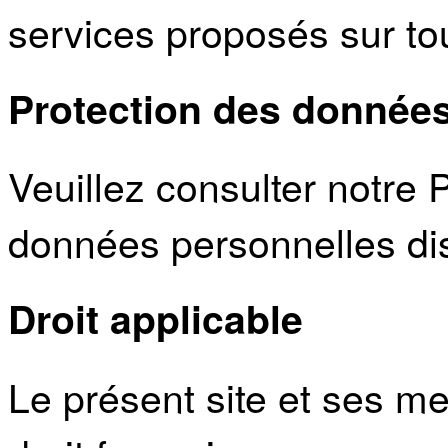
services proposés sur tout
Protection des données
Veuillez consulter notre P
données personnelles di
Droit applicable
Le présent site et ses m