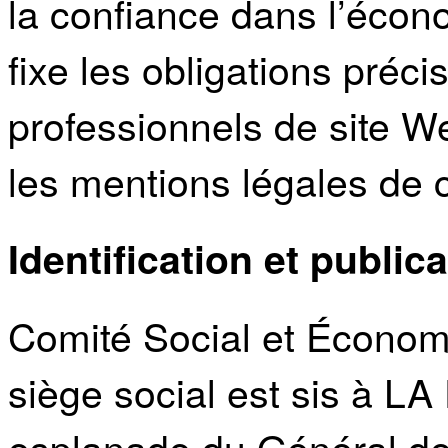
la confiance dans l’éco
fixe les obligations préci
professionnels de site We
les mentions légales de c
Identification et public
Comité Social et Économ
siège social est sis à 
esplanade du Général de